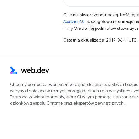
O ile nie stwierdzono inaczej, treść tej 
Apache 2.0
. Szczegółowe informacje n
firmy Oracle i jej podmiotów stowarzys
Ostatnia aktualizacja: 2019-06-11 UTC.
Chcemy pomóc Ci tworzyć atrakcyjne, dostępne, szybkie i bezpi
witryny działające w różnych przeglądarkach i dla wszystkich uż
Ta strona zawiera materiały, które Ci w tym pomogą, napisane pr
członków zespołu Chrome oraz ekspertów zewnętrznych.