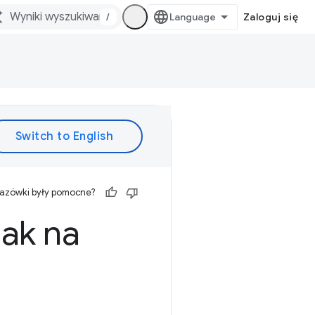
/
Zaloguj się
kazówki były pomocne?
ak na