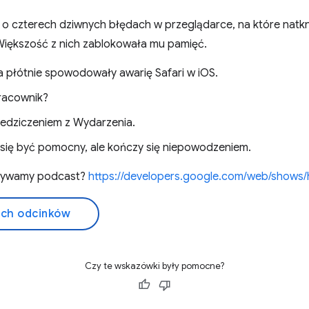
o czterech dziwnych błędach w przeglądarce, na które natkn
Większość z nich zablokowała mu pamięć.
na płótnie spowodowały awarię Safari w iOS.
pracownik?
iedziczeniem z Wydarzenia.
się być pomocny, ale kończy się niepowodzeniem.
grywamy podcast?
https://developers.google.com/web/shows/
ich odcinków
Czy te wskazówki były pomocne?