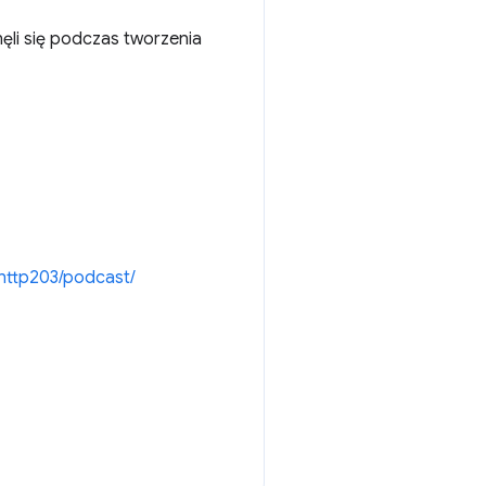
ęli się podczas tworzenia
http203/podcast/