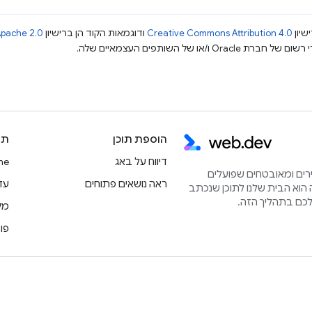
שיון
Creative Commons Attribution 4.0
ודוגמאות הקוד הן ברישיון
pache 2.0
הוספת תוכן
תו
דיווח על באג
rome
הירים ומאובטחים שפועלים
ראה נושאים פתוחים
עדכוני
הוא הבית שלנו לתוכן שנכתב
מק
פו