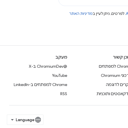
A
. לפרטים, ניתן לעיין ב
מדיניות האתר
כן קשור
מעקב
Ch למפתחים
@ChromiumDev ב-X
 Chromium
YouTube
רים לדוגמה
Chrome למפתחים ב-LinkedIn
דקאסטים ותוכניות
RSS