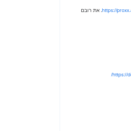
https://proxx
. את רובם
https://