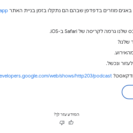
 באגים מוזרים בדפדפן שבהם הם נתקלו בזמן בניית האתר
.app
פודקאסט?
developers.google.com/web/shows/http203/podcast/
המידע עזר לך?