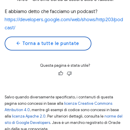
E abbiamo detto che facciamo un podcast?
https://developers.google.com/web/shows/http203/pod
cast/
arrow_back
Torna a tutte le puntate
Questa pagina è stata utile?
Salvo quando diversamente specificato, i contenuti di questa
pagina sono concessi in base alla
licenza Creative Commons
Attribution 4.0
, mentre gli esempi di codice sono concessi in base
alla
licenza Apache 2.0
. Per ulteriori dettagli, consulta le
norme del
sito di Google Developers
. Java è un marchio registrato di Oracle
e/o delle sue consociate.