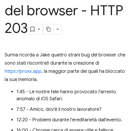
del browser - HTTP
203
Surma ricorda a Jake quattro strani bug del browser che
sono stati riscontrati durante la creazione di
https://proxx.app
, la maggior parte dei quali ha bloccato
la sua memoria.
1:45 - Le nostre tele hanno provocato l'arresto
anomalo di iOS Safari.
7:57 - Amico, dov'è il nostro lavoratore?
12:20 - Problemi durante l'ereditarietà dall'evento.
16:00 - Chrome cerca di essere utile e fallisce.