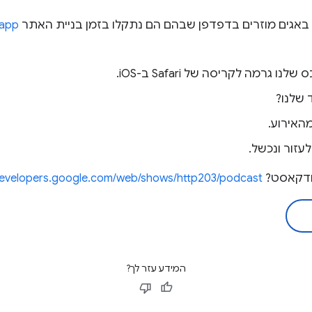
 באגים מוזרים בדפדפן שבהם הם נתקלו בזמן בניית האתר
.app
פודקאסט?
developers.google.com/web/shows/http203/podcast/
המידע עזר לך?