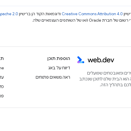
שיון
Creative Commons Attribution 4.0
ודוגמאות הקוד הן ברישיון
pache 2.0
הוספת תוכן
תו
דיווח על באג
rome
הירים ומאובטחים שפועלים
ראה נושאים פתוחים
עדכוני
הוא הבית שלנו לתוכן שנכתב
מק
פו