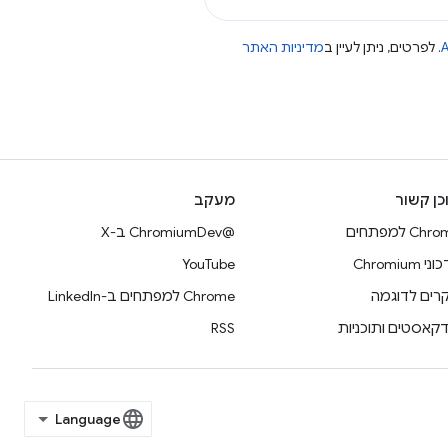
A
. לפרטים, ניתן לעיין ב
מדיניות האתר
כן קשור
מעקב
Ch למפתחים
@ChromiumDev ב-X
 Chromium
YouTube
רים לדוגמה
Chrome למפתחים ב-LinkedIn
דקאסטים ותוכניות
RSS