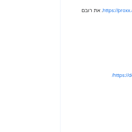
https://proxx
. את רובם
https://