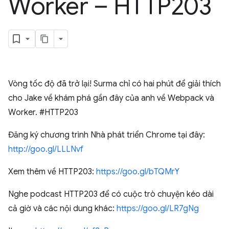
Worker – HTTP203
Vòng tốc độ đã trở lại! Surma chỉ có hai phút để giải thích
cho Jake về khám phá gần đây của anh về Webpack và
Worker. #HTTP203
Đăng ký chương trình Nhà phát triển Chrome tại đây:
http://goo.gl/LLLNvf
Xem thêm về HTTP203:
https://goo.gl/bTQMrY
Nghe podcast HTTP203 để có cuộc trò chuyện kéo dài
cả giờ và các nội dung khác:
https://goo.gl/LR7gNg