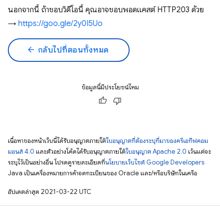
นอกจากนี้ ถ้าชอบวิดีโอนี้ คุณอาจชอบพอดแคสต์ HTTP203 ด้วย
→
https://goo.gle/2y0I5Uo
arrow_back
กลับไปที่ตอนทั้งหมด
ข้อมูลนี้มีประโยชน์ไหม
เนื้อหาของหน้าเว็บนี้ได้รับอนุญาตภายใต้
ใบอนุญาตที่ต้องระบุที่มาของครีเอทีฟคอม
มอนส์ 4.0
และตัวอย่างโค้ดได้รับอนุญาตภายใต้
ใบอนุญาต Apache 2.0
เว้นแต่จะ
ระบุไว้เป็นอย่างอื่น โปรดดูรายละเอียดที่
นโยบายเว็บไซต์ Google Developers
Java เป็นเครื่องหมายการค้าจดทะเบียนของ Oracle และ/หรือบริษัทในเครือ
อัปเดตล่าสุด 2021-03-22 UTC