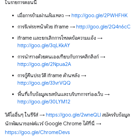
ในรายการตอนนี้
เมื่อการข้ามผ่านล้มเหลว →
http://goo.gle/2PWHFHK
การรีเฟรชหน้าด้วย iframe →
http://goo.gle/2Q4n6cC
iframe และยกเลิกการโหลดข้อความแจ้ง →
http://goo.gle/3qLKkAY
การนำทางด้วยตนเองเทียบกับการคลิกลิงก์ →
http://goo.gle/2Npua2A
การกู้คืนประวัติ iframe ด้านหลัง →
http://goo.gle/33vrVQQ
พื้นที่เก็บข้อมูลเซสชันและบริบทการท่องเว็บ →
http://goo.gle/30LYM12
วิดีโออื่นๆ ในซีรีส์ →
https://goo.gle/2wneQLl
สมัครรับข้อมูล
นักพัฒนาซอฟต์แวร์ Google Chrome ได้ที่นี่ →
https://goo.gle/ChromeDevs