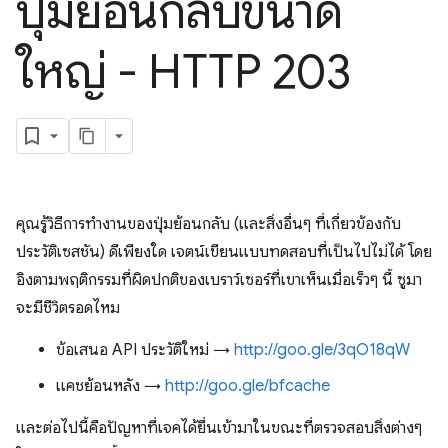
ปุ่มย้อนกลับขนาด
ใหญ่ - HTTP 203
คุณรู้วิธีการทำงานของปุ่มย้อนกลับ (และสิ่งอื่นๆ ที่เกี่ยวข้องกับ
ประวัติเซสชัน) ดีเพียงใด เจตน์เขียนแบบทดสอบที่เป็นไปไม่ได้ โดย
อิงตามพฤติกรรมที่ผิดปกติของเบราว์เซอร์ที่เขาเห็นเมื่อเร็วๆ นี้ ซูมา
จะมีชีวิตรอดไหม
ข้อเสนอ API ประวัติใหม่ →
http://goo.gle/3qO18qW
แคชย้อนหลัง →
http://goo.gle/bfcache
และต่อไปนี้คือปัญหาที่เจคได้ยื่นเข้ามาในขณะที่ตรวจสอบสิ่งต่างๆ