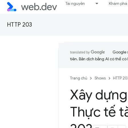
Tài nguyên
Khám phá
HTTP 203
Google 
tiên. Bản dịch bằng AI có thể có l
Trang chủ
Shows
HTTP 20
Xây dựng 
Thực tế 