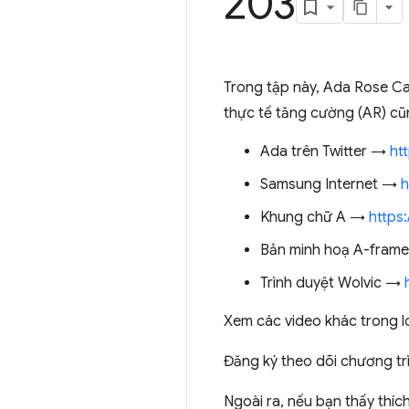
203
Trong tập này, Ada Rose Ca
thực tế tăng cường (AR) c
Ada trên Twitter →
ht
Samsung Internet →
h
Khung chữ A →
https
Bản minh hoạ A-fram
Trình duyệt Wolvic →
Xem các video khác trong 
Đăng ký theo dõi chương tr
Ngoài ra, nếu bạn thấy thí