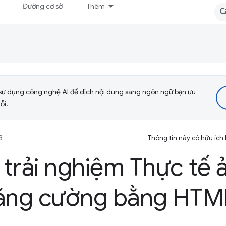
Đường cơ sở
Thêm
sử dụng công nghệ AI để dịch nội dung sang ngôn ngữ bạn ưu
ỗi.
3
Thông tin này có hữu ích
trải nghiệm Thực tế 
tăng cường bằng HT