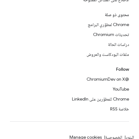
محتوى ذو صلة
Chrome لمطوّري البرامج
تحديثات Chromium
دراسات الحالة
ملفات البودكاست والعروض
Follow
@ChromiumDev on X
YouTube
Chrome للمطوّرين على LinkedIn
خلاصة RSS
البنود
الخصوصية
Manage cookies