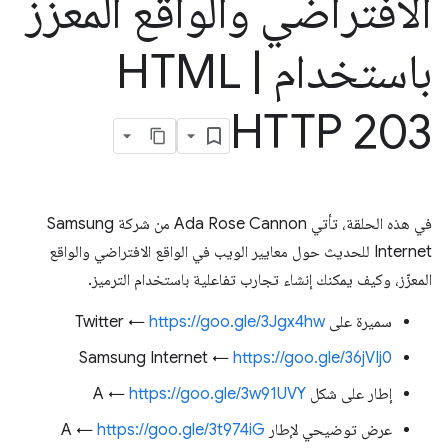
الافتراضي والواقع المعزّز
باستخدام HTML
|
HTTP 203
في هذه الحلقة، تأتي Ada Rose Cannon من شركة Samsung
Internet للحديث حول معايير الويب في الواقع الافتراضي والواقع
المعزّز، وكيف يمكنك إنشاء تجارب تفاعلية باستخدام الترميز.
سميرة على Twitter ←
https://goo.gle/3Jgx4hw
Samsung Internet ←
https://goo.gle/36jVIj0
إطار على شكل A ←
https://goo.gle/3w91UVY
عرض توضيحي لإطار A ←
https://goo.gle/3t974iG