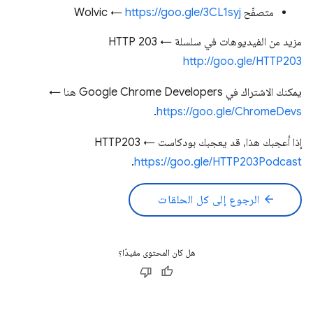
متصفّح Wolvic ←
https://goo.gle/3CL1syj
مزيد من الفيديوهات في سلسلة HTTP 203 ←
http://goo.gle/HTTP203
يمكنك الاشتراك في Google Chrome Developers هنا ←
.
https://goo.gle/ChromeDevs
إذا أعجبك هذا، قد يعجبك بودكاست HTTP203 ←
.
https://goo.gle/HTTP203Podcast
arrow_back
الرجوع إلى كل الحلقات
هل كان المحتوى مفيدًا؟