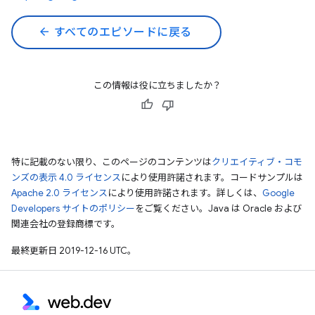
arrow_back
すべてのエピソードに戻る
この情報は役に立ちましたか？
特に記載のない限り、このページのコンテンツは
クリエイティブ・コモ
ンズの表示 4.0 ライセンス
により使用許諾されます。コードサンプルは
Apache 2.0 ライセンス
により使用許諾されます。詳しくは、
Google
Developers サイトのポリシー
をご覧ください。Java は Oracle および
関連会社の登録商標です。
最終更新日 2019-12-16 UTC。