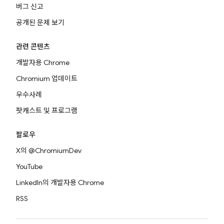
버그 신고
공개된 문제 보기
관련 콘텐츠
개발자용 Chrome
Chromium 업데이트
우수사례
팟캐스트 및 프로그램
팔로우
X의 @ChromiumDev
YouTube
LinkedIn의 개발자용 Chrome
RSS