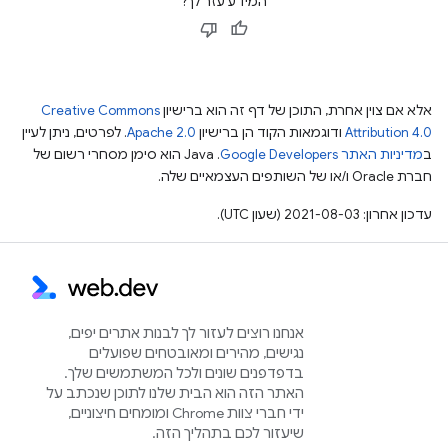
המידע עזר לך?
אלא אם צוין אחרת, התוכן של דף זה הוא ברישיון
Creative Commons
Attribution 4.0
ודוגמאות הקוד הן ברישיון
Apache 2.0
. לפרטים, ניתן לעיין
ב
מדיניות האתר Google Developers‏
.‏ Java הוא סימן מסחרי רשום של
חברת Oracle ו/או של השותפים העצמאיים שלה.
עדכון אחרון: 2021-08-03 (שעון UTC).
אנחנו רוצים לעזור לך לבנות אתרים יפים,
נגישים, מהירים ומאובטחים שפועלים
בדפדפנים שונים ולכל המשתמשים שלך.
האתר הזה הוא הבית שלנו לתוכן שנכתב על
ידי חברי צוות Chrome ומומחים חיצוניים,
שיעזור לכם בתהליך הזה.