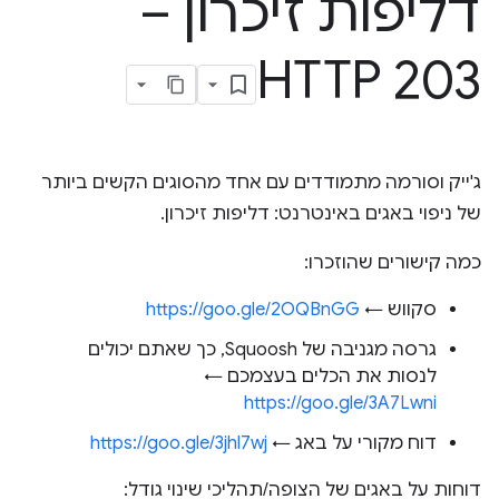
דליפות זיכרון –
HTTP 203
ג'ייק וסורמה מתמודדים עם אחד מהסוגים הקשים ביותר
של ניפוי באגים באינטרנט: דליפות זיכרון.
כמה קישורים שהוזכרו:
סקווש ←
https://goo.gle/2OQBnGG
גרסה מגניבה של Squoosh, כך שאתם יכולים
לנסות את הכלים בעצמכם ←
https://goo.gle/3A7Lwni
דוח מקורי על באג ←
https://goo.gle/3jhl7wj
דוחות על באגים של הצופה/תהליכי שינוי גודל: