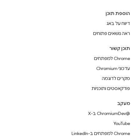
הוספת תוכן
דיווח על באג
ראה נושאים פתוחים
תוכן קשור
Chrome למפתחים
עדכוני Chromium
מקרים לדוגמה
פודקאסטים ותוכניות
מעקב
@ChromiumDev ב-X
YouTube
Chrome למפתחים ב-LinkedIn