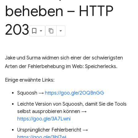
beheben – HTTP
203
Jake und Surma widmen sich einer der schwierigsten
Arten der Fehlerbehebung im Web: Speicherlecks.
Einige erwähnte Links:
Squoosh →
https://goo.gle/2OQBnGG
Leichte Version von Squoosh, damit Sie die Tools
selbst ausprobieren können →
https://goo.gle/3A7Lwni
Ursprünglicher Fehlerbericht →
https://goo.gle/3jhl7wj