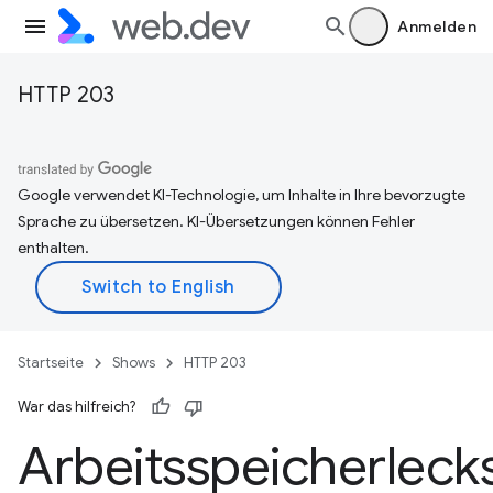
Anmelden
HTTP 203
Google verwendet KI-Technologie, um Inhalte in Ihre bevorzugte
Sprache zu übersetzen. KI-Übersetzungen können Fehler
enthalten.
Startseite
Shows
HTTP 203
War das hilfreich?
Arbeitsspeicherleck