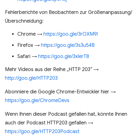
Fehlerberichte von Beobachtern zur Größenanpassung/
Überschneidung:
Chrome →
https://goo.gle/3rOXM9l
Firefox →
https://goo.gle/3s3u54B
Safari →
https://goo.gle/3xlerT8
Mehr Videos aus der Reihe „HTTP 203“ →
http://goo.gle/HTTP203
Abonniere die Google Chrome-Entwickler hier →
https://goo.gle/ChromeDevs
Wenn Ihnen dieser Podcast gefallen hat, könnte Ihnen
auch der Podcast HTTP203 gefallen →
https://goo.gle/HTTP203Podcast