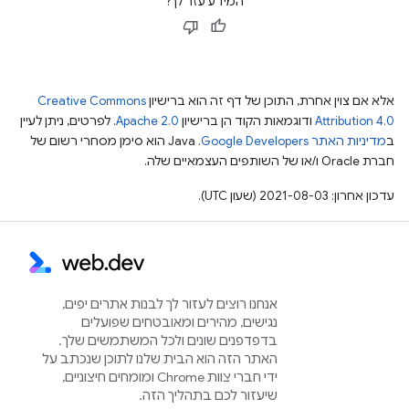
המידע עזר לך?
אלא אם צוין אחרת, התוכן של דף זה הוא ברישיון
Creative Commons
Attribution 4.0
ודוגמאות הקוד הן ברישיון
Apache 2.0
. לפרטים, ניתן לעיין
ב
מדיניות האתר Google Developers‏
.‏ Java הוא סימן מסחרי רשום של
חברת Oracle ו/או של השותפים העצמאיים שלה.
עדכון אחרון: 2021-08-03 (שעון UTC).
אנחנו רוצים לעזור לך לבנות אתרים יפים,
נגישים, מהירים ומאובטחים שפועלים
בדפדפנים שונים ולכל המשתמשים שלך.
האתר הזה הוא הבית שלנו לתוכן שנכתב על
ידי חברי צוות Chrome ומומחים חיצוניים,
שיעזור לכם בתהליך הזה.