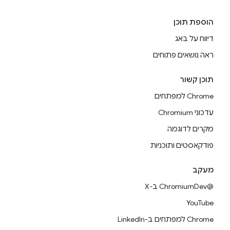
הוספת תוכן
דיווח על באג
ראה נושאים פתוחים
תוכן קשור
Chrome למפתחים
עדכוני Chromium
מקרים לדוגמה
פודקאסטים ותוכניות
מעקב
@ChromiumDev ב-X
YouTube
Chrome למפתחים ב-LinkedIn