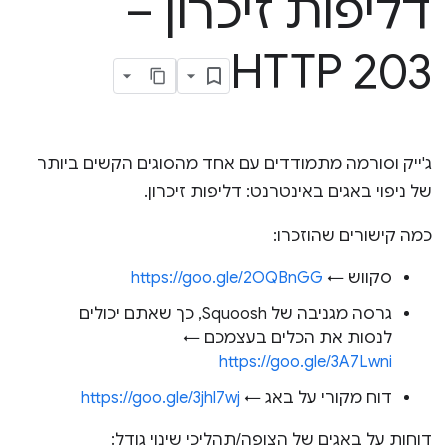
דליפות זיכרון –
HTTP 203
ג'ייק וסורמה מתמודדים עם אחד מהסוגים הקשים ביותר
של ניפוי באגים באינטרנט: דליפות זיכרון.
כמה קישורים שהוזכרו:
סקווש ←
https://goo.gle/2OQBnGG
גרסה מגניבה של Squoosh, כך שאתם יכולים
לנסות את הכלים בעצמכם ←
https://goo.gle/3A7Lwni
דוח מקורי על באג ←
https://goo.gle/3jhl7wj
דוחות על באגים של הצופה/תהליכי שינוי גודל: