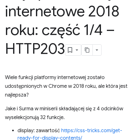
internetowe 2018
roku: część 1
/
4 –
HTTP203
Wiele funkcji platformy internetowej zostało
udostępnionych w Chrome w 2018 roku, ale która jest
najlepsza?
Jake i Surma w miniserii składającej się z 4 odcinków
wyselekcjonują 32 funkcje.
display: zawartość
https://css-tricks.com/get-
ready-for-display-contents/