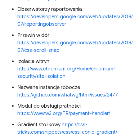
Obserwatorzy raportowania
https://developers.google.com/web/updates/2018/
07/reportingobserver
Przewiń w dół
https://developers.google.com/web/updates/2018/
07/css-scroll-snap
Izolacja witryn
http://www.chromium.org/Home/chromium-
security/site-isolation
Nazwane instancje robocze
https://github.com/whatwg/html/issues/2477
Moduł do obsługi płatności
https://www.w3.org/TR/payment-handler/
Gradient stożkowy
https://css-
tricks.com/snippets/css/css-conic-gradient/