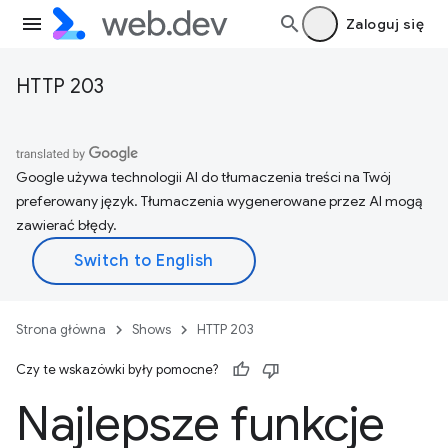
Zaloguj się
HTTP 203
Google używa technologii AI do tłumaczenia treści na Twój
preferowany język. Tłumaczenia wygenerowane przez AI mogą
zawierać błędy.
Strona główna
Shows
HTTP 203
Czy te wskazówki były pomocne?
Najlepsze funkcje