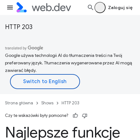
Zaloguj się
HTTP 203
Google używa technologii AI do tłumaczenia treści na Twój
preferowany język. Tłumaczenia wygenerowane przez AI mogą
zawierać błędy.
Strona główna
Shows
HTTP 203
Czy te wskazówki były pomocne?
Najlepsze funkcje