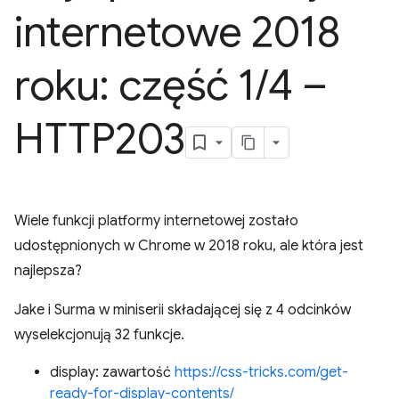
internetowe 2018
roku: część 1
/
4 –
HTTP203
Wiele funkcji platformy internetowej zostało
udostępnionych w Chrome w 2018 roku, ale która jest
najlepsza?
Jake i Surma w miniserii składającej się z 4 odcinków
wyselekcjonują 32 funkcje.
display: zawartość
https://css-tricks.com/get-
ready-for-display-contents/