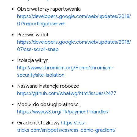
Obserwatorzy raportowania
https://developers.google.com/web/updates/2018/
07/reportingobserver
Przewiń w dół
https://developers.google.com/web/updates/2018/
07/css-scroll-snap
Izolacja witryn
http://www.chromium.org/Home/chromium-
security/site-isolation
Nazwane instancje robocze
https://github.com/whatwg/html/issues/2477
Moduł do obsługi płatności
https://www.w3.org/TR/payment-handler/
Gradient stożkowy
https://css-
tricks.com/snippets/css/css-conic-gradient/