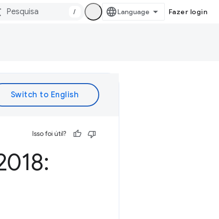
/
Fazer login
Isso foi útil?
2018: