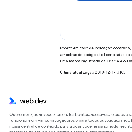
Exceto em caso de indicação contrária,
amostras de código são licenciadas de
uma marca registrada da Oracle e/ou af
Última atualização 2018-12-17 UTC.
Queremos ajudar você a criar sites bonitos, acessíveis, rápidos e 
funcionem em vários navegadores e para todos os seus usuários. E
nossa central de conteúdo para ajudar você nessa jornada, escrit