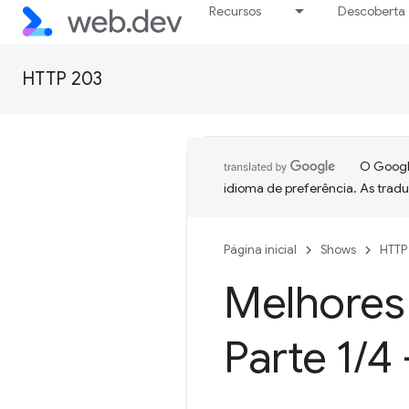
Recursos
Descoberta
HTTP 203
O Google
idioma de preferência. As trad
Página inicial
Shows
HTTP
Melhores
Parte 1
/
4