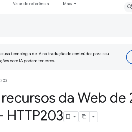
Valor de referência
Mais
 usa tecnologia de IA na tradução de conteúdos para seu
uções com IA podem ter erros.
 203
 recursos da Web de 
 - HTTP203