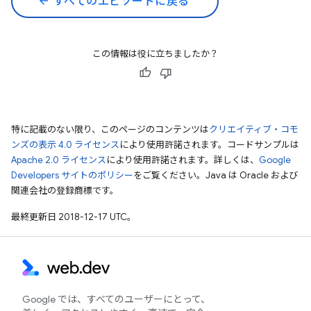
arrow_back
すべてのエピソードに戻る
この情報は役に立ちましたか？
特に記載のない限り、このページのコンテンツは
クリエイティブ・コモ
ンズの表示 4.0 ライセンス
により使用許諾されます。コードサンプルは
Apache 2.0 ライセンス
により使用許諾されます。詳しくは、
Google
Developers サイトのポリシー
をご覧ください。Java は Oracle および
関連会社の登録商標です。
最終更新日 2018-12-17 UTC。
Google では、すべてのユーザーにとって、