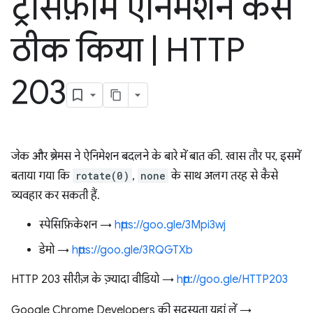
ट्रांसफ़ॉर्म ऐनिमेशन कैसे
ठीक किया
|
HTTP
203
जेक और ब्रेमस ने ऐनिमेशन बदलने के बारे में बात की. खास तौर पर, इसमें
बताया गया कि
rotate(0)
,
none
के साथ अलग तरह से कैसे
व्यवहार कर सकती हैं.
स्पेसिफ़िकेशन →
https://goo.gle/3Mpi3wj
डेमो →
https://goo.gle/3RQGTXb
HTTP 203 सीरीज़ के ज़्यादा वीडियो →
http://goo.gle/HTTP203
Google Chrome Developers की सदस्यता यहां लें →