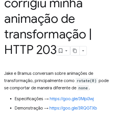
corrigiu minha
animação de
transformação
|
HTTP 203
Jake e Bramus conversam sobre animações de
transformação, principalmente como
rotate(0)
pode
se comportar de maneira diferente de
none
.
Especificações →
https://goo.gle/3Mpi3wj
Demonstração →
https://goo.gle/3RQGTXb