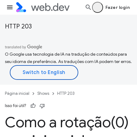
Fazer login
HTTP 203
O Google usa tecnologia de IA na tradução de conteúdos para
seu idioma de preferência. As traduções com IA podem ter erros.
Página inicial
Shows
HTTP 203
Isso foi útil?
Como a rotaçã
o(
0)