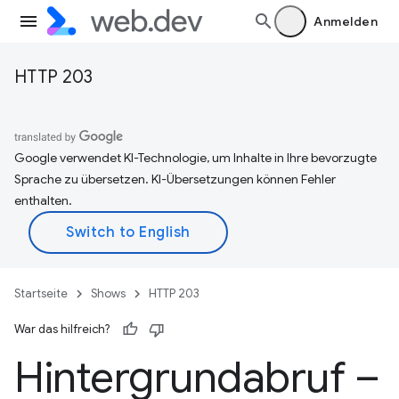
Anmelden
HTTP 203
Google verwendet KI-Technologie, um Inhalte in Ihre bevorzugte
Sprache zu übersetzen. KI-Übersetzungen können Fehler
enthalten.
Startseite
Shows
HTTP 203
War das hilfreich?
Hintergrundabruf –