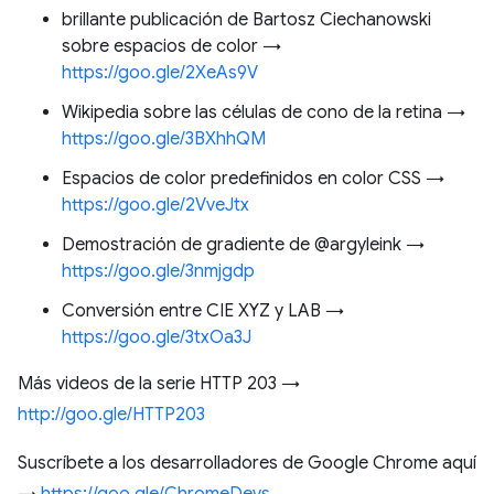
brillante publicación de Bartosz Ciechanowski
sobre espacios de color →
https://goo.gle/2XeAs9V
Wikipedia sobre las células de cono de la retina →
https://goo.gle/3BXhhQM
Espacios de color predefinidos en color CSS →
https://goo.gle/2VveJtx
Demostración de gradiente de @argyleink →
https://goo.gle/3nmjgdp
Conversión entre CIE XYZ y LAB →
https://goo.gle/3txOa3J
Más videos de la serie HTTP 203 →
http://goo.gle/HTTP203
Suscríbete a los desarrolladores de Google Chrome aquí