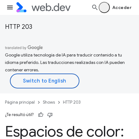
Acceder
HTTP 203
Google utiliza tecnología de IA para traducir contenido a tu
idioma preferido. Las traducciones realizadas con IA pueden
contener errores.
Página principal
Shows
HTTP 203
¿Te resultó útil?
Espacios de color: