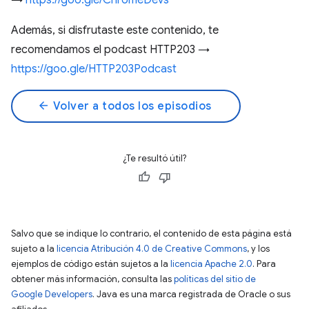
→
https://goo.gle/ChromeDevs
Además, si disfrutaste este contenido, te
recomendamos el podcast HTTP203 →
https://goo.gle/HTTP203Podcast
arrow_back
Volver a todos los episodios
¿Te resultó útil?
Salvo que se indique lo contrario, el contenido de esta página está
sujeto a la
licencia Atribución 4.0 de Creative Commons
, y los
ejemplos de código están sujetos a la
licencia Apache 2.0
. Para
obtener más información, consulta las
políticas del sitio de
Google Developers
. Java es una marca registrada de Oracle o sus