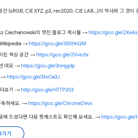
(sRGB, CIE XYZ, p3, rec2020, CIE LAB...)의 역사와 그
sz Ciechanowski의 멋진 블로그 게시물 →
https://goo.gle/2XeA
kipedia →
https://goo.gle/3BXhhQM
정의된 색상 공간 →
https://goo.gle/2VveJtx
이션 데모 →
https://goo.gle/3nmjgdp
환 →
https://goo.gle/3txOa3J
상 더보기 →
http://goo.gle/HTTP203
구독하세요. →
https://goo.gle/ChromeDevs
마음에 드셨다면 다음 팟캐스트도 확인해 보세요. →
https://goo.gl
아가기