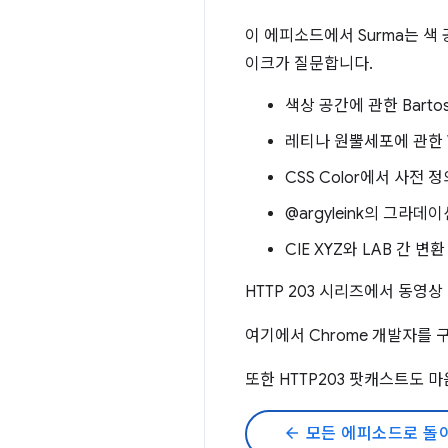
이 에피소드에서 Surma는 색 공간 
이크가 질문합니다.
색상 공간에 관한 Barto
레티나 원뿔세포에 관한 Wi
CSS Color에서 사전 
@argyleink의 그라데
CIE XYZ와 LAB 간 변
HTTP 203 시리즈에서 동영
여기에서 Chrome 개발자를 
또한 HTTP203 팟캐스트도 
arrow_back
모든 에피소드로 돌