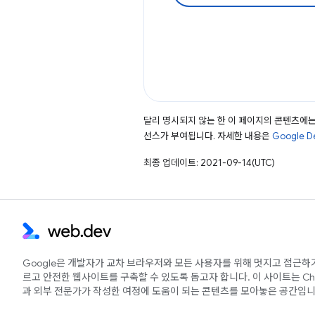
달리 명시되지 않는 한 이 페이지의 콘텐츠에
선스가 부여됩니다. 자세한 내용은
Google 
최종 업데이트: 2021-09-14(UTC)
Google은 개발자가 교차 브라우저와 모든 사용자를 위해 멋지고 접근하
르고 안전한 웹사이트를 구축할 수 있도록 돕고자 합니다. 이 사이트는 Ch
과 외부 전문가가 작성한 여정에 도움이 되는 콘텐츠를 모아놓은 공간입니