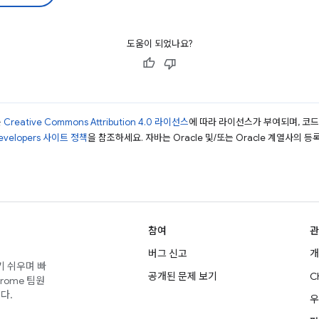
도움이 되었나요?
는
Creative Commons Attribution 4.0 라이선스
에 따라 라이선스가 부여되며, 코
Developers 사이트 정책
을 참조하세요. 자바는 Oracle 및/또는 Oracle 계열사의 
참여
관
버그 신고
개
기 쉬우며 빠
공개된 문제 보기
C
rome 팀원
다.
우