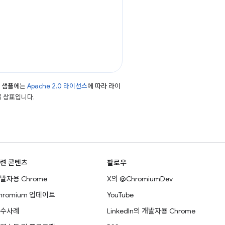
드 샘플에는
Apache 2.0 라이선스
에 따라 라이
등록 상표입니다.
련 콘텐츠
팔로우
발자용 Chrome
X의 @ChromiumDev
hromium 업데이트
YouTube
수사례
LinkedIn의 개발자용 Chrome