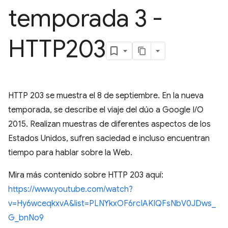
temporada 3 -
HTTP203
HTTP 203 se muestra el 8 de septiembre. En la nueva
temporada, se describe el viaje del dúo a Google I/O
2015. Realizan muestras de diferentes aspectos de los
Estados Unidos, sufren saciedad e incluso encuentran
tiempo para hablar sobre la Web.
Mira más contenido sobre HTTP 203 aquí:
https://www.youtube.com/watch?
v=Hy6wceqkxvA&list=PLNYkxOF6rcIAKIQFsNbV0JDws_
G_bnNo9