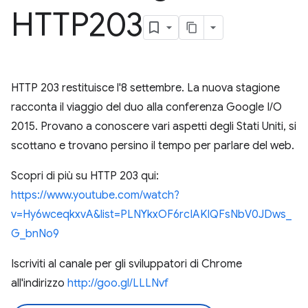
HTTP203
HTTP 203 restituisce l'8 settembre. La nuova stagione
racconta il viaggio del duo alla conferenza Google I/O
2015. Provano a conoscere vari aspetti degli Stati Uniti, si
scottano e trovano persino il tempo per parlare del web.
Scopri di più su HTTP 203 qui:
https://www.youtube.com/watch?
v=Hy6wceqkxvA&list=PLNYkxOF6rcIAKIQFsNbV0JDws_
G_bnNo9
Iscriviti al canale per gli sviluppatori di Chrome
all'indirizzo
http://goo.gl/LLLNvf