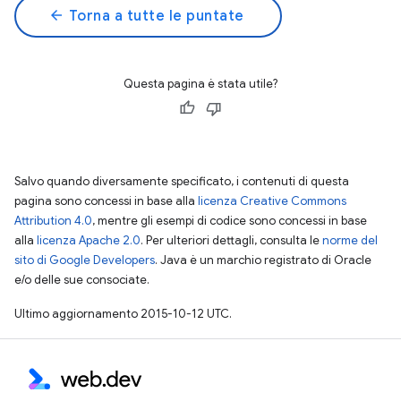
arrow_back
Torna a tutte le puntate
Questa pagina è stata utile?
Salvo quando diversamente specificato, i contenuti di questa
pagina sono concessi in base alla
licenza Creative Commons
Attribution 4.0
, mentre gli esempi di codice sono concessi in base
alla
licenza Apache 2.0
. Per ulteriori dettagli, consulta le
norme del
sito di Google Developers
. Java è un marchio registrato di Oracle
e/o delle sue consociate.
Ultimo aggiornamento 2015-10-12 UTC.