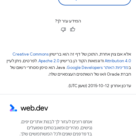
המידע עזר לך?
אלא אם צוין אחרת, התוכן של דף זה הוא ברישיון
Creative Commons
Attribution 4.0
ודוגמאות הקוד הן ברישיון
Apache 2.0
. לפרטים, ניתן לעיין
ב
מדיניות האתר Google Developers‏
.‏ Java הוא סימן מסחרי רשום של
חברת Oracle ו/או של השותפים העצמאיים שלה.
עדכון אחרון: 2015-10-12 (שעון UTC).
אנחנו רוצים לעזור לך לבנות אתרים יפים,
נגישים, מהירים ומאובטחים שפועלים
בדפדפנים שונים ולכל המשתמשים שלך.