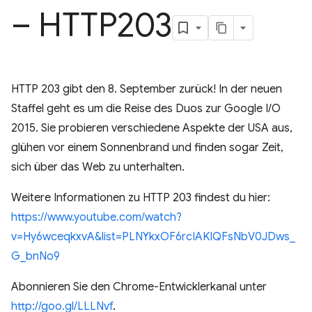
– HTTP203
HTTP 203 gibt den 8. September zurück! In der neuen
Staffel geht es um die Reise des Duos zur Google I/O
2015. Sie probieren verschiedene Aspekte der USA aus,
glühen vor einem Sonnenbrand und finden sogar Zeit,
sich über das Web zu unterhalten.
Weitere Informationen zu HTTP 203 findest du hier:
https://www.youtube.com/watch?
v=Hy6wceqkxvA&list=PLNYkxOF6rcIAKIQFsNbV0JDws_
G_bnNo9
Abonnieren Sie den Chrome-Entwicklerkanal unter
http://goo.gl/LLLNvf
.