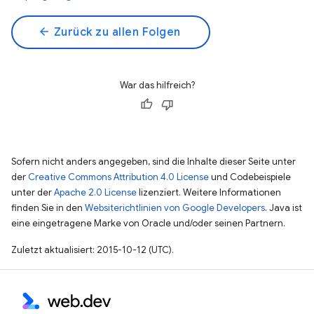
arrow_back
Zurück zu allen Folgen
War das hilfreich?
Sofern nicht anders angegeben, sind die Inhalte dieser Seite unter
der
Creative Commons Attribution 4.0 License
und Codebeispiele
unter der
Apache 2.0 License
lizenziert. Weitere Informationen
finden Sie in den
Websiterichtlinien von Google Developers
. Java ist
eine eingetragene Marke von Oracle und/oder seinen Partnern.
Zuletzt aktualisiert: 2015-10-12 (UTC).