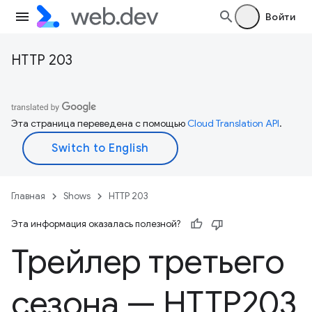
Войти
HTTP 203
Эта страница переведена с помощью
Cloud Translation API
.
Главная
Shows
HTTP 203
Эта информация оказалась полезной?
Трейлер третьего
сезона — HTTP203