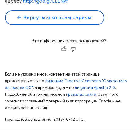
адресу
http://goo.gl/LLLNvf.
arrow_back
Вернуться ко всем сериям
Эта информация оказалась полезной?
Если не указано иное, контент на этой странице
предоставляется по
лицензии Creative Commons "С указанием
авторства 4.0"
, а примеры кода – по
лицензии Apache 2.0
.
Подробнее об этом написано в
правилах сайта
. Java – это
зарегистрированный товарный знак корпорации Oracle и ее
аффилированных лиц.
Последнее обновление: 2015-10-12 UTC.