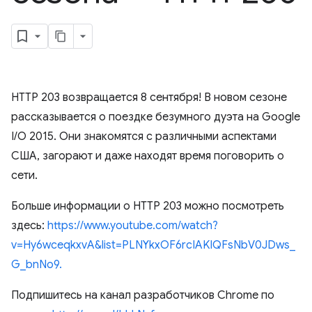
HTTP 203 возвращается 8 сентября! В новом сезоне
рассказывается о поездке безумного дуэта на Google
I/O 2015. Они знакомятся с различными аспектами
США, загорают и даже находят время поговорить о
сети.
Больше информации о HTTP 203 можно посмотреть
здесь:
https://www.youtube.com/watch?
v=Hy6wceqkxvA&list=PLNYkxOF6rcIAKIQFsNbV0JDws_
G_bnNo9.
Подпишитесь на канал разработчиков Chrome по