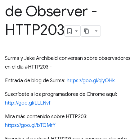
de Observer -
HTTP203
Surma y Jake Archibald conversan sobre observadores
en el día #HTTP203 -
Entrada de blog de Surma:
https://goo.gl/qlyOHk
Suscríbete a los programadores de Chrome aquí:
http://goo.gl/LLLNvf
Mira más contenido sobre HTTP203:
https://goo.gl/bTQMrY