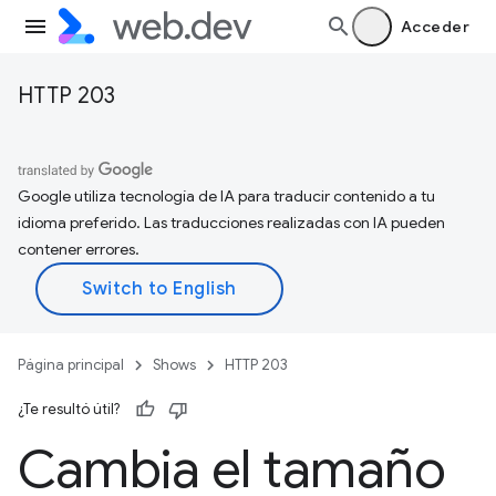
Acceder
HTTP 203
Google utiliza tecnología de IA para traducir contenido a tu
idioma preferido. Las traducciones realizadas con IA pueden
contener errores.
Página principal
Shows
HTTP 203
¿Te resultó útil?
Cambia el tamaño