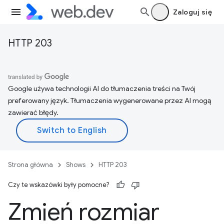
Zaloguj się
HTTP 203
Google używa technologii AI do tłumaczenia treści na Twój
preferowany język. Tłumaczenia wygenerowane przez AI mogą
zawierać błędy.
Strona główna
Shows
HTTP 203
Czy te wskazówki były pomocne?
Zmień rozmiar