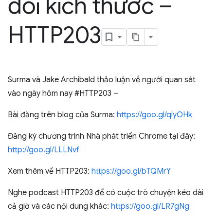
đổi kích thước –
HTTP203
Surma và Jake Archibald thảo luận về người quan sát
vào ngày hôm nay #HTTP203 –
Bài đăng trên blog của Surma:
https://goo.gl/qlyOHk
Đăng ký chương trình Nhà phát triển Chrome tại đây:
http://goo.gl/LLLNvf
Xem thêm về HTTP203:
https://goo.gl/bTQMrY
Nghe podcast HTTP203 để có cuộc trò chuyện kéo dài
cả giờ và các nội dung khác:
https://goo.gl/LR7gNg