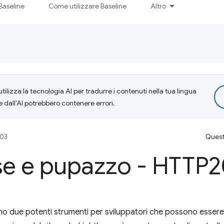
Baseline
Come utilizzare Baseline
Altro
tilizza la tecnologia AI per tradurre i contenuti nella tua lingua
e dall'AI potrebbero contenere errori.
203
Questa
se e pupazzo - HTTP
 due potenti strumenti per sviluppatori che possono essere u