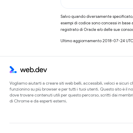
Salvo quando diversamente specificato, 
esempi di codice sono concessi in base 
registrato di Oracle e/o delle sue conso
Ultimo aggiornamento 2018-07-24 UTC
Vogliamo aiutarti a creare siti web belli, accessibili, veloci e sicuri 
funzionino su più browser e per tutti i tuoi utenti. Questo sito è il no
dove trovare contenuti utili per questo percorso, scritti dai membr
di Chrome e da esperti esterni.