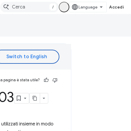
/
Accedi
 pagina è stata utile?
203
tilizzati insieme in modo