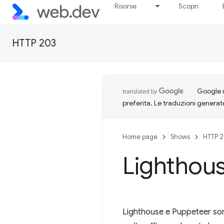
Risorse
Scopri
HTTP 203
Google u
preferita. Le traduzioni generat
Home page
Shows
HTTP 
Lighthou
Lighthouse e Puppeteer sono