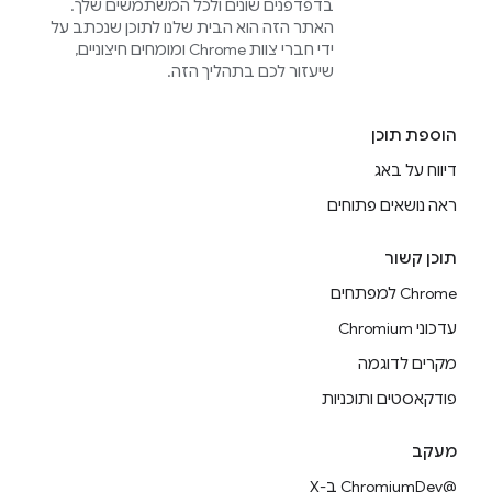
בדפדפנים שונים ולכל המשתמשים שלך.
האתר הזה הוא הבית שלנו לתוכן שנכתב על
ידי חברי צוות Chrome ומומחים חיצוניים,
שיעזור לכם בתהליך הזה.
הוספת תוכן
דיווח על באג
ראה נושאים פתוחים
תוכן קשור
Chrome למפתחים
עדכוני Chromium
מקרים לדוגמה
פודקאסטים ותוכניות
מעקב
@ChromiumDev ב-X