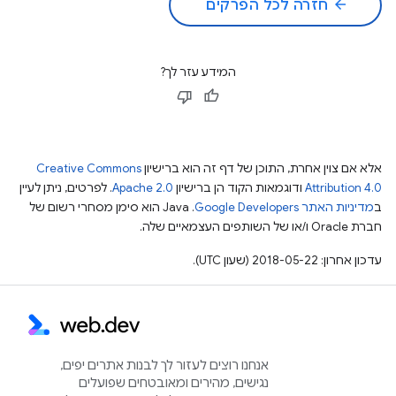
arrow_back
חזרה לכל הפרקים
המידע עזר לך?
אלא אם צוין אחרת, התוכן של דף זה הוא ברישיון
Creative Commons
Attribution 4.0
ודוגמאות הקוד הן ברישיון
Apache 2.0
. לפרטים, ניתן לעיין
ב
מדיניות האתר Google Developers‏
.‏ Java הוא סימן מסחרי רשום של
חברת Oracle ו/או של השותפים העצמאיים שלה.
עדכון אחרון: 2018-05-22 (שעון UTC).
אנחנו רוצים לעזור לך לבנות אתרים יפים,
נגישים, מהירים ומאובטחים שפועלים