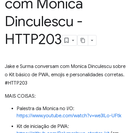
com Monica
Dinculescu -
HTTP203
Jake e Surma conversam com Monica Dinculescu sobre
o Kit básico de PWA, emojis e personalidades corretas.
#HTTP203
MAIS COISAS:
Palestra da Monica no I/O:
https://www.youtube.com/watch?v=we3lLo-UFtk
Kit de iniciação de PWA: