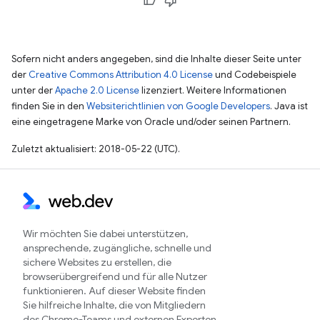
Sofern nicht anders angegeben, sind die Inhalte dieser Seite unter
der
Creative Commons Attribution 4.0 License
und Codebeispiele
unter der
Apache 2.0 License
lizenziert. Weitere Informationen
finden Sie in den
Websiterichtlinien von Google Developers
. Java ist
eine eingetragene Marke von Oracle und/oder seinen Partnern.
Zuletzt aktualisiert: 2018-05-22 (UTC).
Wir möchten Sie dabei unterstützen,
ansprechende, zugängliche, schnelle und
sichere Websites zu erstellen, die
browserübergreifend und für alle Nutzer
funktionieren. Auf dieser Website finden
Sie hilfreiche Inhalte, die von Mitgliedern
des Chrome-Teams und externen Experten