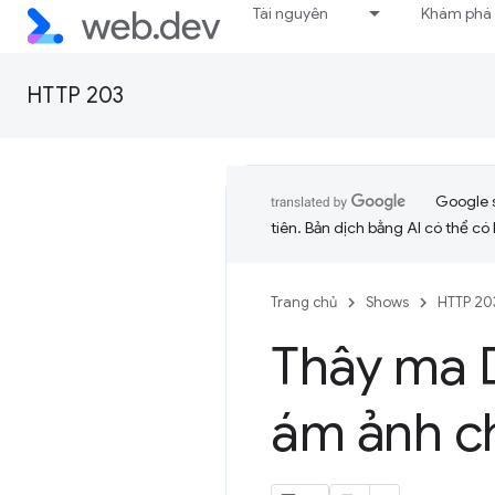
Tài nguyên
Khám phá
HTTP 203
Google 
tiên. Bản dịch bằng AI có thể có l
Trang chủ
Shows
HTTP 20
Thây ma 
ám ảnh c