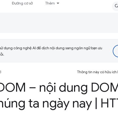
Đường cơ sở
Thêm
sử dụng công nghệ AI để dịch nội dung sang ngôn ngữ bạn ưu
ỗi.
3
Thông tin này có hữu ích
DOM – nội dung DOM
húng ta ngày nay
|
HT