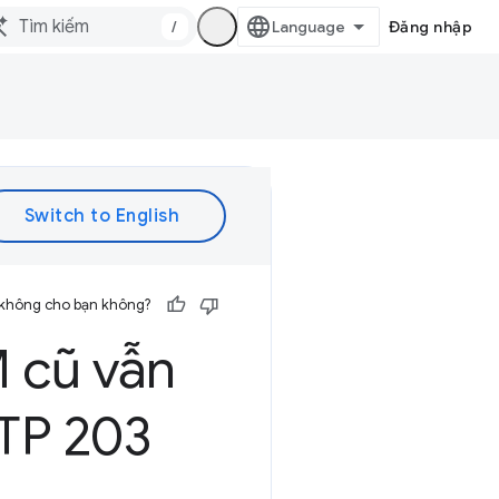
/
Đăng nhập
 không cho bạn không?
 cũ vẫn
TP 203