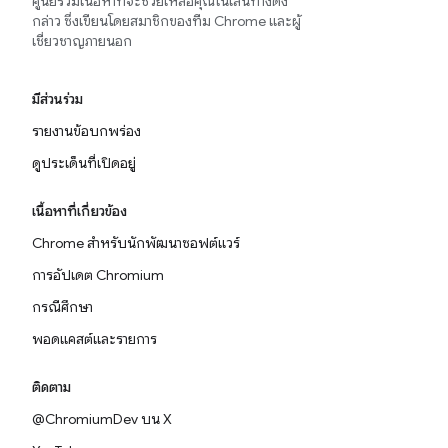
ศูนย์รวมเนื้อหาที่จะช่วยเหลือคุณในเส้นทางดัง
กล่าว ซึ่งเขียนโดยสมาชิกของทีม Chrome และผู้
เชี่ยวชาญภายนอก
มีส่วนร่วม
รายงานข้อบกพร่อง
ดูประเด็นที่เปิดอยู่
เนื้อหาที่เกี่ยวข้อง
Chrome สำหรับนักพัฒนาซอฟต์แวร์
การอัปเดต Chromium
กรณีศึกษา
พอดแคสต์และรายการ
ติดตาม
@ChromiumDev บน X