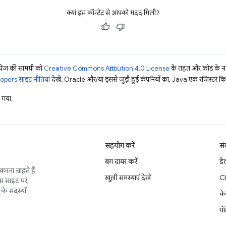
क्या इस कॉन्टेंट से आपको मदद मिली?
ज की सामग्री को
Creative Commons Attribution 4.0 License
के तहत और कोड के नम
pers साइट नीतियां
देखें. Oracle और/या इससे जुड़ी हुई कंपनियों का, Java एक रजिस्टर किया 
 गया.
सहयोग करें
सं
बग दायर करें
डे
करना चाहते हैं
खुली समस्याएं देखें
C
इस साइट पर,
के सदस्यों
के
पॉ