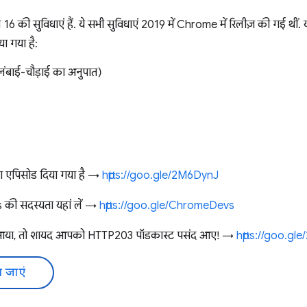
 16 की सुविधाएं हैं. ये सभी सुविधाएं 2019 में Chrome में रिलीज़ की गई थी
या गया है:
लंबाई-चौड़ाई का अनुपात)
 पूरा एपिसोड दिया गया है →
https://goo.gle/2M6DynJ
ी सदस्यता यहां लें →
https://goo.gle/ChromeDevs
आया, तो शायद आपको HTTP203 पॉडकास्ट पसंद आए! →
https://goo.gl
 जाएं