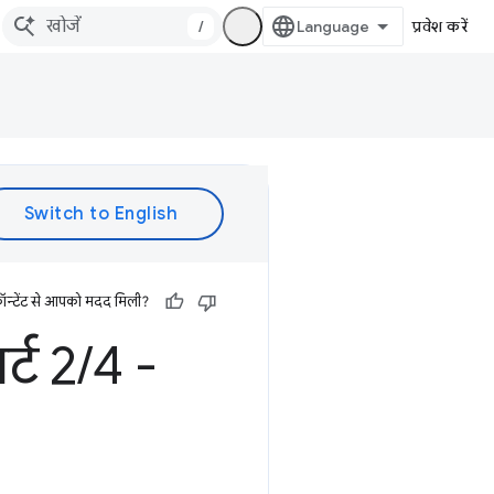
/
प्रवेश करें
ॉन्टेंट से आपको मदद मिली?
्ट 2
/
4 -