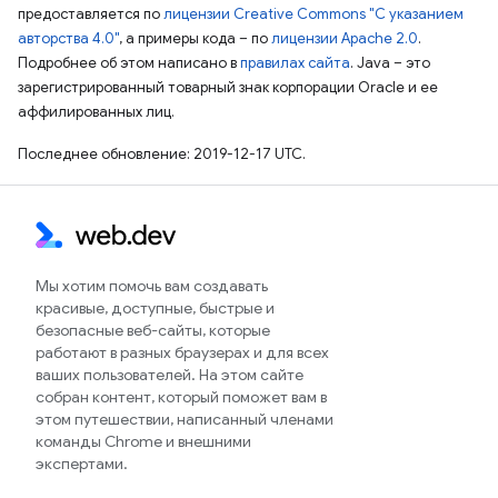
предоставляется по
лицензии Creative Commons "С указанием
авторства 4.0"
, а примеры кода – по
лицензии Apache 2.0
.
Подробнее об этом написано в
правилах сайта
. Java – это
зарегистрированный товарный знак корпорации Oracle и ее
аффилированных лиц.
Последнее обновление: 2019-12-17 UTC.
Мы хотим помочь вам создавать
красивые, доступные, быстрые и
безопасные веб-сайты, которые
работают в разных браузерах и для всех
ваших пользователей. На этом сайте
собран контент, который поможет вам в
этом путешествии, написанный членами
команды Chrome и внешними
экспертами.