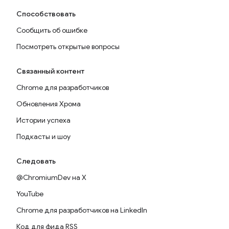
Способствовать
Сообщить об ошибке
Посмотреть открытые вопросы
Связанный контент
Chrome для разработчиков
Обновления Хрома
Истории успеха
Подкасты и шоу
Следовать
@ChromiumDev на X
YouTube
Chrome для разработчиков на LinkedIn
Код для фида RSS