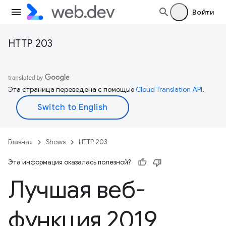
Войти
HTTP 203
Эта страница переведена с помощью
Cloud Translation API
.
Главная
Shows
HTTP 203
Эта информация оказалась полезной?
Лучшая веб-
функция 2019