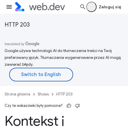
Zaloguj się
HTTP 203
Google używa technologii AI do tłumaczenia treści na Twój
preferowany język. Tłumaczenia wygenerowane przez AI mogą
zawierać błędy.
Strona główna
Shows
HTTP 203
Czy te wskazówki były pomocne?
Kontekst i