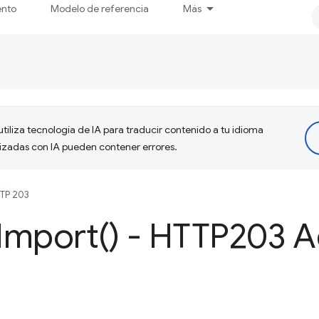
ento
Modelo de referencia
Más
tiliza tecnología de IA para traducir contenido a tu idioma
lizadas con IA pueden contener errores.
TP 203
Import(
) - HTTP203 A