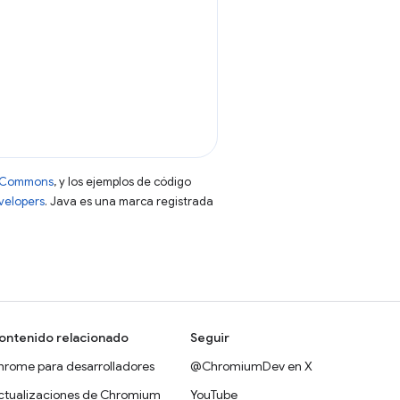
ve Commons
, y los ejemplos de código
evelopers
. Java es una marca registrada
ontenido relacionado
Seguir
hrome para desarrolladores
@ChromiumDev en X
ctualizaciones de Chromium
YouTube