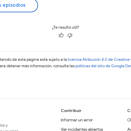
s episodios
¿Te resultó útil?
ntenido de esta página está sujeto a la
licencia Atribución 4.0 de Creati
Para obtener más información, consulta las
políticas del sitio de Google D
Contribuir
C
Informar un error
C
dos y
Ver incidentes abiertos
A