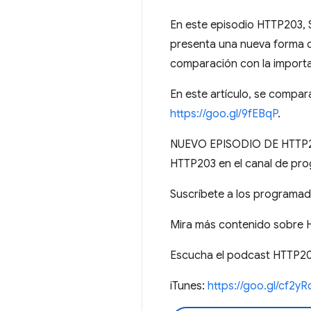
En este episodio HTTP203, 
presenta una nueva forma d
comparación con la importa
En este artículo, se compa
https://goo.gl/9fEBqP
.
NUEVO EPISODIO DE HTTP203
HTTP203 en el canal de pr
Suscríbete a los programa
Mira más contenido sobre
Escucha el podcast HTTP20
iTunes:
https://goo.gl/cf2yR