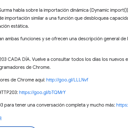
Surma habla sobre la importación dinámica (Dynamic import())
e importación similar a una función que desbloquea capaci
ción estática.
ran ambas funciones y se ofrecen una descripción general de
 CADA DÍA. Vuelve a consultar todos los días los nuevos e
ogramadores de Chrome.
dores de Chrome aquí:
http://goo.gl/LLLNvf
 HTTP203:
https://goo.gl/bTQMrY
3 para tener una conversación completa y mucho más:
https
q