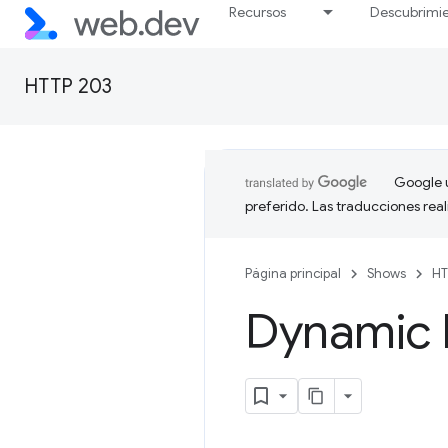
Recursos
Descubrimi
HTTP 203
Google u
preferido. Las traducciones rea
Página principal
Shows
HT
Dynamic