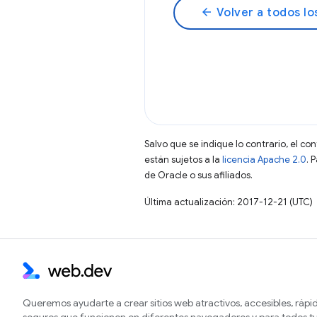
arrow_back
Volver a todos lo
Salvo que se indique lo contrario, el co
están sujetos a la
licencia Apache 2.0
. 
de Oracle o sus afiliados.
Última actualización: 2017-12-21 (UTC)
Queremos ayudarte a crear sitios web atractivos, accesibles, rápi