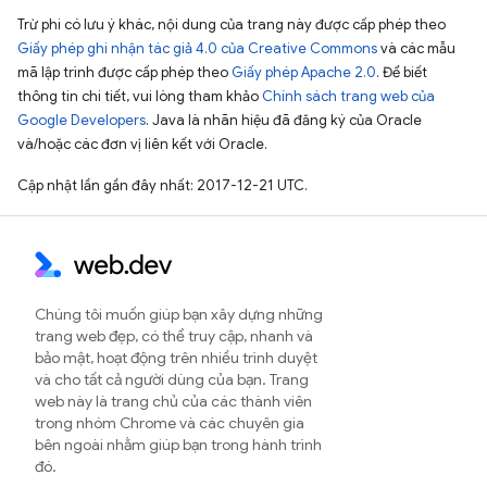
Trừ phi có lưu ý khác, nội dung của trang này được cấp phép theo
Giấy phép ghi nhận tác giả 4.0 của Creative Commons
và các mẫu
mã lập trình được cấp phép theo
Giấy phép Apache 2.0
. Để biết
thông tin chi tiết, vui lòng tham khảo
Chính sách trang web của
Google Developers
. Java là nhãn hiệu đã đăng ký của Oracle
và/hoặc các đơn vị liên kết với Oracle.
Cập nhật lần gần đây nhất: 2017-12-21 UTC.
Chúng tôi muốn giúp bạn xây dựng những
trang web đẹp, có thể truy cập, nhanh và
bảo mật, hoạt động trên nhiều trình duyệt
và cho tất cả người dùng của bạn. Trang
web này là trang chủ của các thành viên
trong nhóm Chrome và các chuyên gia
bên ngoài nhằm giúp bạn trong hành trình
đó.