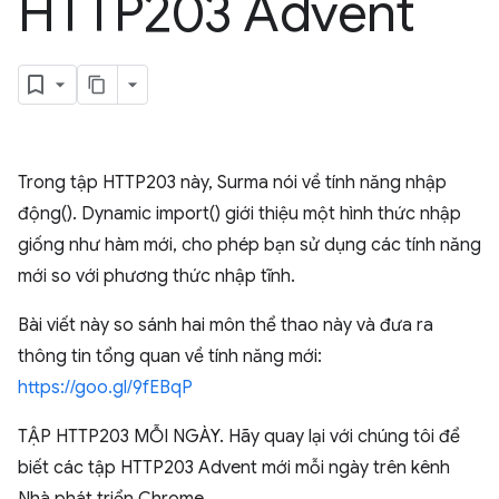
HTTP203 Advent
Trong tập HTTP203 này, Surma nói về tính năng nhập
động(). Dynamic import() giới thiệu một hình thức nhập
giống như hàm mới, cho phép bạn sử dụng các tính năng
mới so với phương thức nhập tĩnh.
Bài viết này so sánh hai môn thể thao này và đưa ra
thông tin tổng quan về tính năng mới:
https://goo.gl/9fEBqP
TẬP HTTP203 MỖI NGÀY. Hãy quay lại với chúng tôi để
biết các tập HTTP203 Advent mới mỗi ngày trên kênh