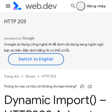
Đăng nhập
HTTP 203
Google sử dụng công nghệ AI để dịch nội dung sang ngôn ngữ
bạn ưu tiên. Bản dịch bằng AI có thể có lỗi.
Trang chủ
Shows
HTTP 203
Thông tin này có hữu ích không cho bạn không?
Dynamic
Import(
) –