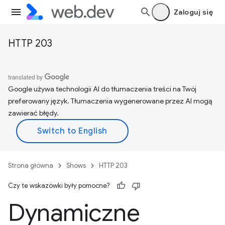
Zaloguj się
HTTP 203
Google używa technologii AI do tłumaczenia treści na Twój
preferowany język. Tłumaczenia wygenerowane przez AI mogą
zawierać błędy.
Strona główna
Shows
HTTP 203
Czy te wskazówki były pomocne?
Dynamiczne