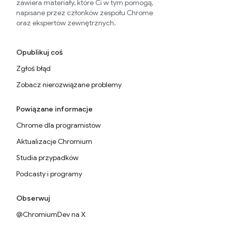
zawiera materiały, które Ci w tym pomogą,
napisane przez członków zespołu Chrome
oraz ekspertów zewnętrznych.
Opublikuj coś
Zgłoś błąd
Zobacz nierozwiązane problemy
Powiązane informacje
Chrome dla programistów
Aktualizacje Chromium
Studia przypadków
Podcasty i programy
Obserwuj
@ChromiumDev na X