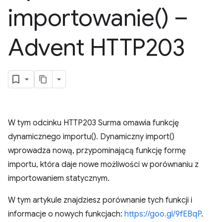
importowanie(
) –
Advent HTTP203
W tym odcinku HTTP203 Surma omawia funkcję
dynamicznego importu(). Dynamiczny import()
wprowadza nową, przypominającą funkcję formę
importu, która daje nowe możliwości w porównaniu z
importowaniem statycznym.
W tym artykule znajdziesz porównanie tych funkcji i
informacje o nowych funkcjach:
https://goo.gl/9fEBqP
.