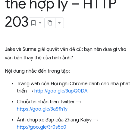
thế hợp lý – HTTP
203
Jake và Surma giải quyết vấn đề cũ: bạn nên đưa gì vào
văn bản thay thế của hình ảnh?
Nội dung nhắc đến trong tập:
Trang web của Hội nghị Chrome dành cho nhà phát
triển →
http://goo.gle/3upQ0DA
Chuỗi tin nhắn trên Twitter →
https://goo.gle/3aSfh1y
Ảnh chụp xe đạp của Zhang Kaiyv →
http://goo.gle/3r0s5c0