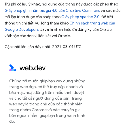
Trừ phi có lưu ý khác, nội dung của trang này được cấp phép theo
Giấy phép ghi nhận tác giả 4.0 của Creative Commons
và các mẫu
mã lập trình được cấp phép theo
Giấy phép Apache 2.0
. Để biết
thông tin chi tiết, vui lòng tham khảo
Chính sách trang web của
Google Developers
. Java là nhãn hiệu đã đăng ký của Oracle
và/hoặc các đơn vị liên kết với Oracle.
Cập nhật lần gần đây nhất: 2021-03-01 UTC.
Chúng tôi muốn giúp bạn xây dựng những
trang web đẹp, có thể truy cập, nhanh và
bảo mật, hoạt động trên nhiều trình duyệt
và cho tất cả người dùng của bạn. Trang
web này là trang chủ của các thành viên
trong nhóm Chrome và các chuyên gia
bên ngoài nhằm giúp bạn trong hành trình
đó.