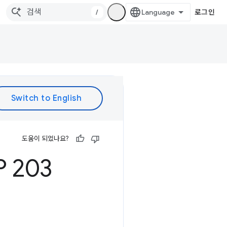
/
로그인
도움이 되었나요?
 203