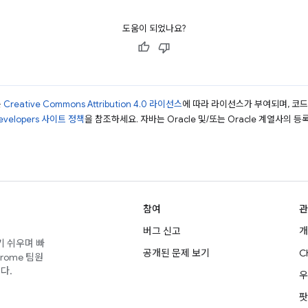
도움이 되었나요?
는
Creative Commons Attribution 4.0 라이선스
에 따라 라이선스가 부여되며, 코
Developers 사이트 정책
을 참조하세요. 자바는 Oracle 및/또는 Oracle 계열사의 
참여
관
버그 신고
개
기 쉬우며 빠
공개된 문제 보기
C
rome 팀원
다.
우
팟