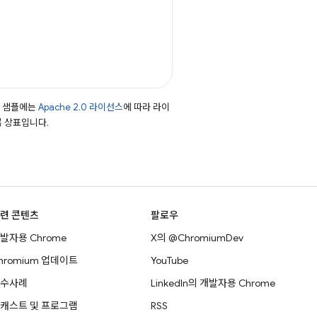
드 샘플에는
Apache 2.0 라이선스
에 따라 라이
등록 상표입니다.
련 콘텐츠
팔로우
발자용 Chrome
X의 @ChromiumDev
hromium 업데이트
YouTube
수사례
LinkedIn의 개발자용 Chrome
캐스트 및 프로그램
RSS