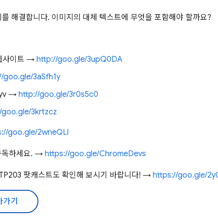
를 해결합니다. 이미지의 대체 텍스트에 무엇을 포함해야 할까요?
t 웹사이트 →
http://goo.gle/3upQ0DA
//goo.gle/3aSfh1y
yv →
http://goo.gle/3r0s5c0
//goo.gle/3krtzcz
s://goo.gle/2wneQLl
구독하세요. →
https://goo.gle/ChromeDevs
TP203 팟캐스트도 확인해 보시기 바랍니다! →
https://goo.gle/2
아가기