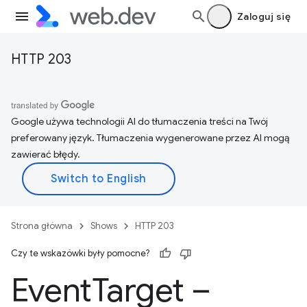
Zaloguj się
HTTP 203
Google używa technologii AI do tłumaczenia treści na Twój
preferowany język. Tłumaczenia wygenerowane przez AI mogą
zawierać błędy.
Strona główna
Shows
HTTP 203
Czy te wskazówki były pomocne?
Event
Target –