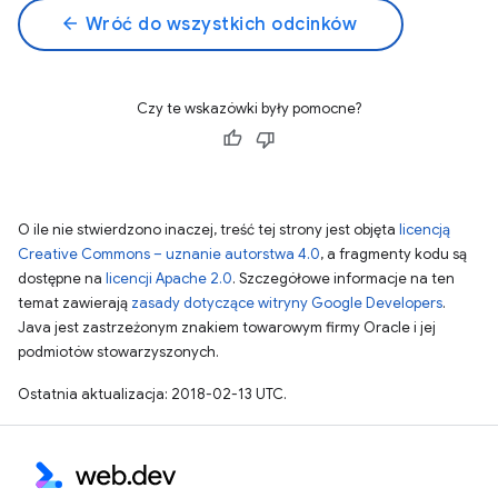
arrow_back
Wróć do wszystkich odcinków
Czy te wskazówki były pomocne?
O ile nie stwierdzono inaczej, treść tej strony jest objęta
licencją
Creative Commons – uznanie autorstwa 4.0
, a fragmenty kodu są
dostępne na
licencji Apache 2.0
. Szczegółowe informacje na ten
temat zawierają
zasady dotyczące witryny Google Developers
.
Java jest zastrzeżonym znakiem towarowym firmy Oracle i jej
podmiotów stowarzyszonych.
Ostatnia aktualizacja: 2018-02-13 UTC.