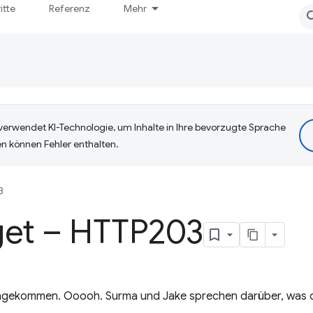
itte
Referenz
Mehr
erwendet KI-Technologie, um Inhalte in Ihre bevorzugte Sprache
n können Fehler enthalten.
3
get – HTTP203
 angekommen. Ooooh. Surma und Jake sprechen darüber, was 