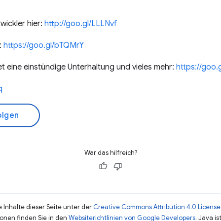
ickler hier:
http://goo.gl/LLLNvf
:
https://goo.gl/bTQMrY
 eine einstündige Unterhaltung und vieles mehr:
https://goo
q
olgen
War das hilfreich?
 Inhalte dieser Seite unter der
Creative Commons Attribution 4.0 License
ionen finden Sie in den
Websiterichtlinien von Google Developers
. Java i