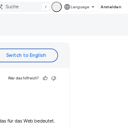
/
Anmelden
War das hilfreich?
das für das Web bedeutet.