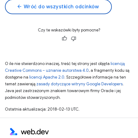
arrow_back
Wróć do wszystkich odcinków
Czy te wskazówki były pomocne?
O ile nie stwierdzono inaczej, treść tej strony jest objęta
licencją
Creative Commons – uznanie autorstwa 4.0
, a fragmenty kodu są
dostępne na
licencji Apache 2.0
. Szczegółowe informacje na ten
temat zawierają
zasady dotyczące witryny Google Developers
.
Java jest zastrzeżonym znakiem towarowym firmy Oracle i jej
podmiotów stowarzyszonych.
Ostatnia aktualizacja: 2018-02-13 UTC.