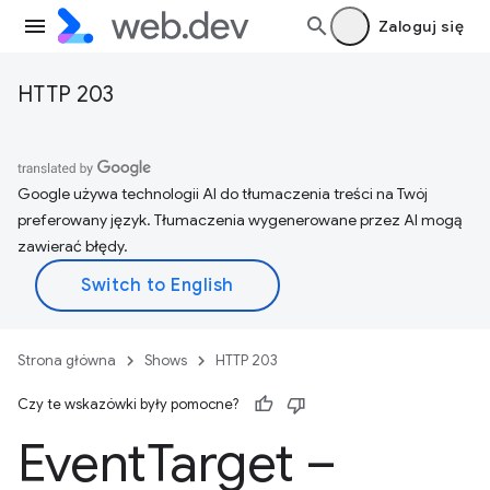
Zaloguj się
HTTP 203
Google używa technologii AI do tłumaczenia treści na Twój
preferowany język. Tłumaczenia wygenerowane przez AI mogą
zawierać błędy.
Strona główna
Shows
HTTP 203
Czy te wskazówki były pomocne?
Event
Target –