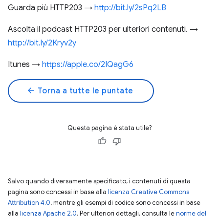
Guarda più HTTP203 →
http://bit.ly/2sPq2LB
Ascolta il podcast HTTP203 per ulteriori contenuti. →
http://bit.ly/2Kryv2y
Itunes →
https://apple.co/2IQagG6
arrow_back
Torna a tutte le puntate
Questa pagina è stata utile?
Salvo quando diversamente specificato, i contenuti di questa
pagina sono concessi in base alla
licenza Creative Commons
Attribution 4.0
, mentre gli esempi di codice sono concessi in base
alla
licenza Apache 2.0
. Per ulteriori dettagli, consulta le
norme del