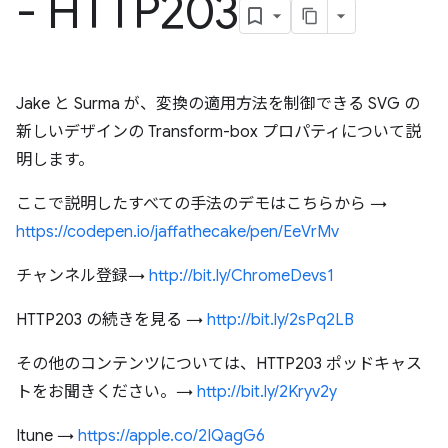
- HTTP203
Jake と Surma が、変換の適用方法を制御できる SVG の
新しいデザインの Transform-box プロパティについて説
明します。
ここで説明したすべての手法のデモはこちらから →
https://codepen.io/jaffathecake/pen/EeVrMv
チャンネル登録→
http://bit.ly/ChromeDevs1
HTTP203 の続きを見る →
http://bit.ly/2sPq2LB
その他のコンテンツについては、HTTP203 ポッドキャス
トをお聞きください。→
http://bit.ly/2Kryv2y
Itune →
https://apple.co/2IQagG6