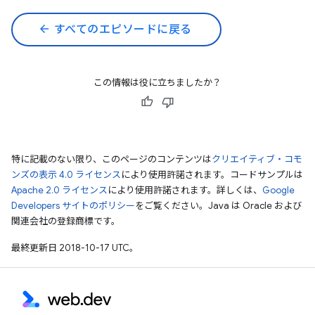
arrow_back
すべてのエピソードに戻る
この情報は役に立ちましたか？
特に記載のない限り、このページのコンテンツは
クリエイティブ・コモ
ンズの表示 4.0 ライセンス
により使用許諾されます。コードサンプルは
Apache 2.0 ライセンス
により使用許諾されます。詳しくは、
Google
Developers サイトのポリシー
をご覧ください。Java は Oracle および
関連会社の登録商標です。
最終更新日 2018-10-17 UTC。