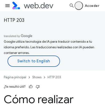
Acceder
HTTP 203
Google utiliza tecnología de IA para traducir contenido a tu
idioma preferido. Las traducciones realizadas con IA pueden
contener errores.
Página principal
Shows
HTTP 203
¿Te resultó útil?
Cómo realizar