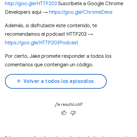
http://goo.gle/HTTP203
Suscríbete a Google Chrome
Developers aquí →
https://goo.gle/ChromeDevs
Además, si disfrutaste este contenido, te
recomendamos el podcast HTTP203 →
https://goo.gle/HTTP203Podcast
Por cierto, Jake promete responder a todos los
comentarios que contengan un código.
arrow_back
Volver a todos los episodios
¿Te resultó útil?