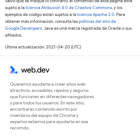
Salvo que se indique lo contrario, el contenido de esta página está
sujeto a la
licencia Atribución 4.0 de Creative Commons
, y los
ejemplos de código están sujetos a la
licencia Apache 2.0
. Para
obtener más información, consulta las
políticas del sitio de
Google Developers
. Java es una marca registrada de Oracle o sus
afiliados.
Última actualización: 2021-04-20 (UTC)
Queremos ayudarte a crear sitios web
atractivos, accesibles, rápidos y seguros
que funcionen en diferentes navegadores
y para todos tus usuarios. En este sitio,
encontrarás contenido escrito por
miembros del equipo de Chrome y
expertos externos para ayudarte en ese
recorrido.